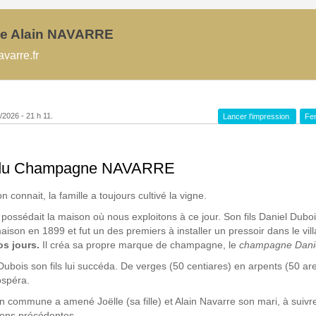
e Alain NAVARRE
varre.fr
/2026 - 21 h 11.
Lancer l'impression
Fer
e du Champagne NAVARRE
n connait, la famille a toujours cultivé la vigne.
 possédait la maison où nous exploitons à ce jour. Son fils Daniel Duboi
aison en 1899 et fut un des premiers à installer un pressoir dans le vil
os jours.
Il créa sa propre marque de champagne, le
champagne Danie
ubois son fils lui succéda. De verges (50 centiares) en arpents (50 are
ospéra.
n commune a amené Joëlle (sa fille) et Alain Navarre son mari, à suivre
ions précédentes.