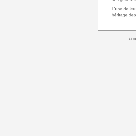
L'une de leur
héritage de
- 14 r