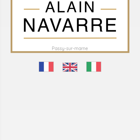
Passy-sur-marne