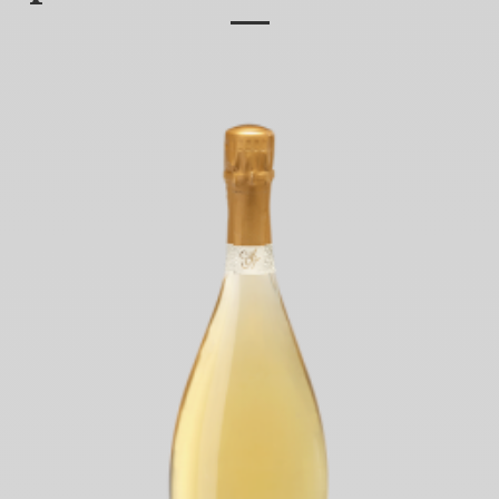
—
Marne.