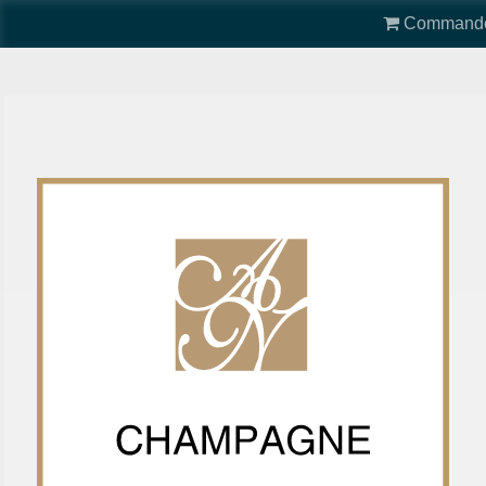
Command
Menu