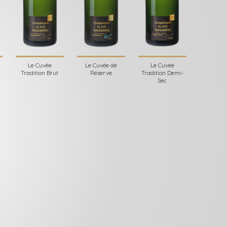
Le Cuvée
Le Cuvée de
Le Cuvée
Tradition Brut
Réserve
Tradition Demi-
Sec