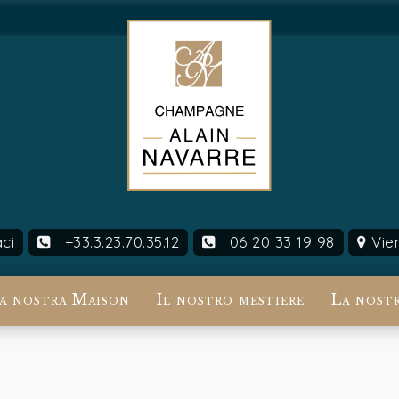
ci
+33.3.23.70.35.12
06 20 33 19 98
Vien
a nostra Maison
Il nostro mestiere
La nostr