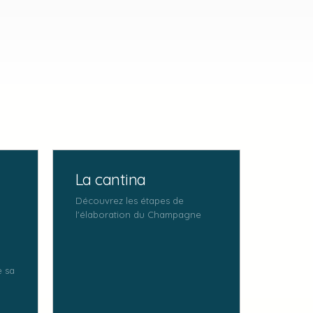
La cantina
Découvrez les étapes de
l'élaboration du Champagne
e sa