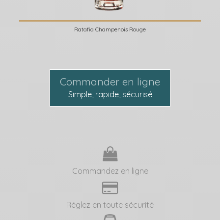
Ratafia Champenois Rouge
Commander en ligne
Simple, rapide, sécurisé
Commandez en ligne
Réglez en toute sécurité