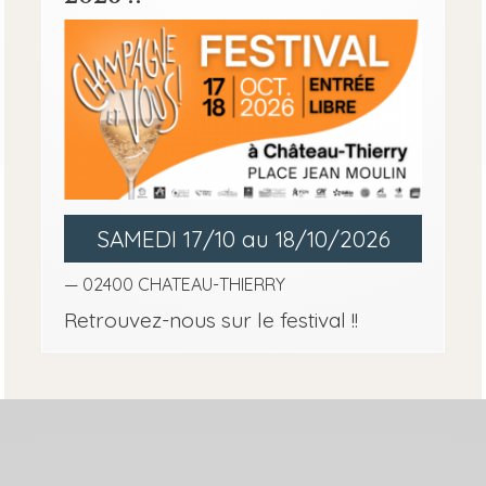
SAMEDI 17/10 au 18/10/2026
— 02400 CHATEAU-THIERRY
Retrouvez-nous sur le festival !!