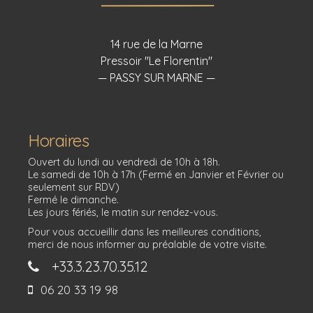
14 rue de la Marne
Pressoir "Le Florentin"
— PASSY SUR MARNE —
Horaires
Ouvert du lundi au vendredi de 10h à 18h.
Le samedi de 10h à 17h (Fermé en Janvier et Février ou
seulement sur RDV)
Fermé le dimanche.
Les jours fériés, le matin sur rendez-vous.
Pour vous accueillir dans les meilleures conditions,
merci de nous informer au préalable de votre visite.
+33.3.23.70.35.12
06 20 33 19 98