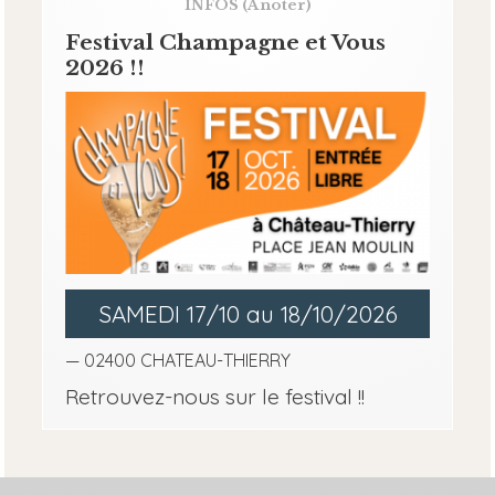
INFOS
(A noter)
Festival Champagne et Vous
2026 !!
SAMEDI 17/10 au 18/10/2026
— 02400 CHATEAU-THIERRY
Retrouvez-nous sur le festival !!