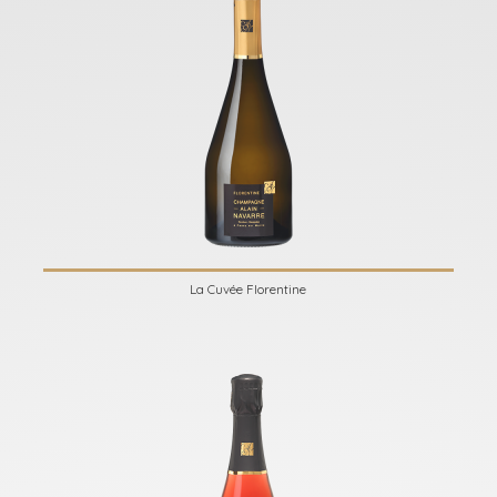
La Cuvée Florentine