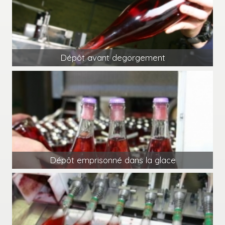
Dépôt avant degorgement
Dépôt emprisonné dans la glace