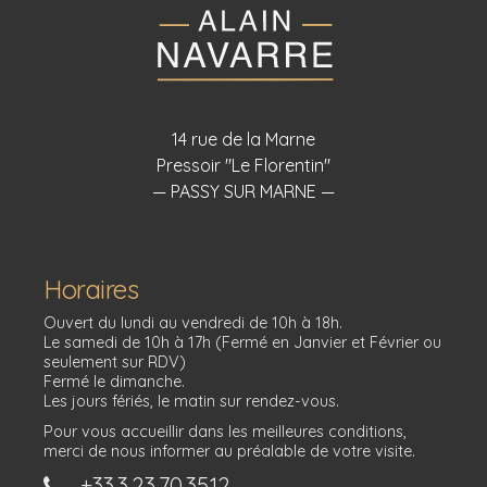
14 rue de la Marne
Pressoir "Le Florentin"
— PASSY SUR MARNE —
Horaires
Ouvert du lundi au vendredi de 10h à 18h.
Le samedi de 10h à 17h (Fermé en Janvier et Février ou
seulement sur RDV)
Fermé le dimanche.
Les jours fériés, le matin sur rendez-vous.
Pour vous accueillir dans les meilleures conditions,
merci de nous informer au préalable de votre visite.
+33.3.23.70.35.12