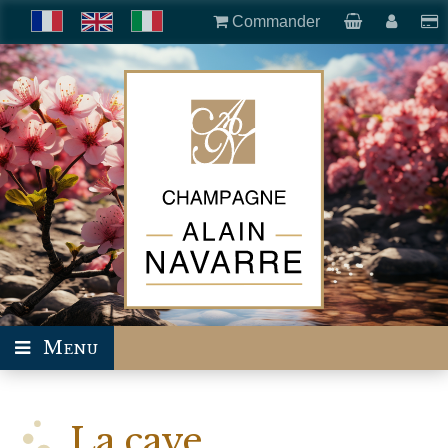
Commander
Menu
La cave