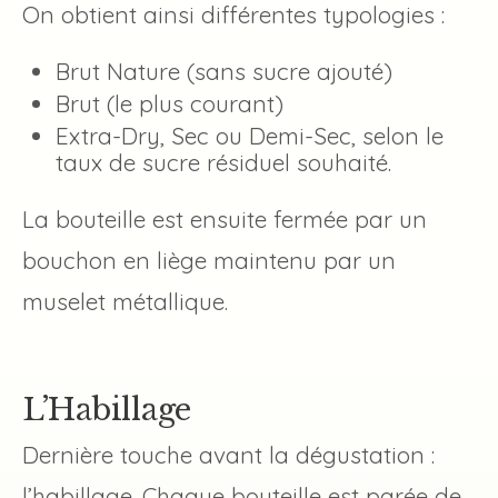
On obtient ainsi différentes typologies :
Brut Nature (sans sucre ajouté)
Brut (le plus courant)
Extra-Dry, Sec ou Demi-Sec, selon le
taux de sucre résiduel souhaité.
La bouteille est ensuite fermée par un
bouchon en liège maintenu par un
muselet métallique.
L’Habillage
Dernière touche avant la dégustation :
l’habillage. Chaque bouteille est parée de