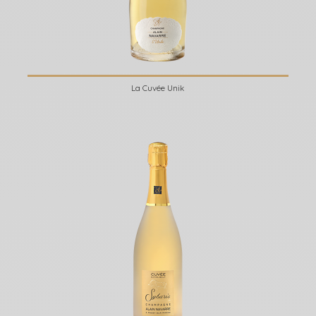
La Cuvée Unik