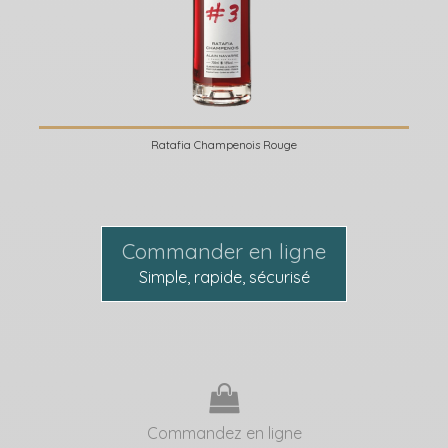
Ratafia Champenois Rouge
Commander en ligne
Simple, rapide, sécurisé
Commandez en ligne