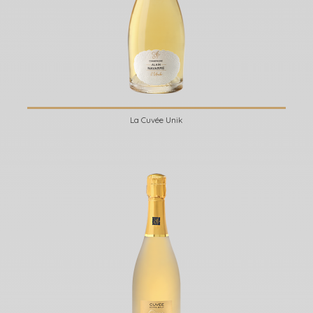
La Cuvée Unik