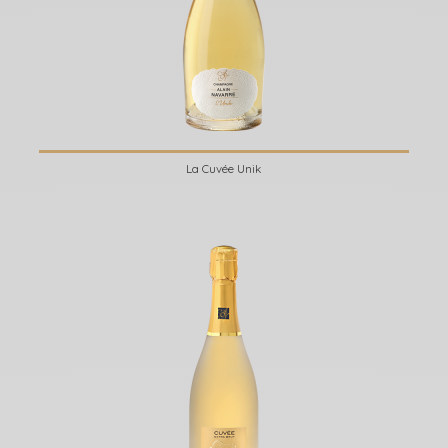
La Cuvée Unik