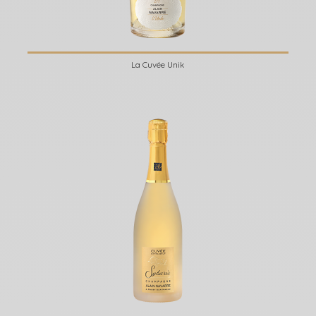
La Cuvée Unik