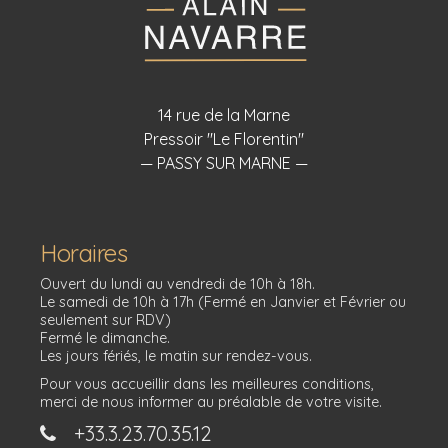
14 rue de la Marne
Pressoir "Le Florentin"
— PASSY SUR MARNE —
Horaires
Ouvert du lundi au vendredi de 10h à 18h.
Le samedi de 10h à 17h (Fermé en Janvier et Février ou
seulement sur RDV)
Fermé le dimanche.
Les jours fériés, le matin sur rendez-vous.
Pour vous accueillir dans les meilleures conditions,
merci de nous informer au préalable de votre visite.
+33.3.23.70.35.12