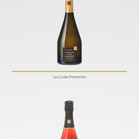
La Cuvée Florentine