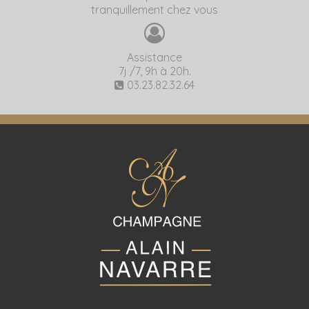
tranquillement chez vous
Assistance
7j /7, 9h à 20h.
03.23.82.32.64