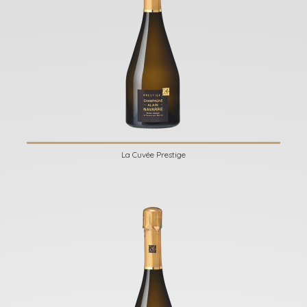
La Cuvée Prestige