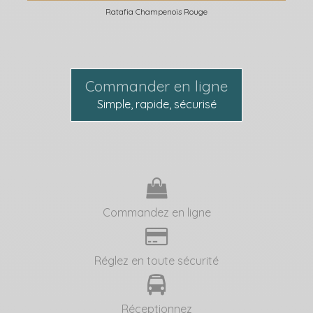
Ratafia Champenois Rouge
Commander en ligne
Simple, rapide, sécurisé
Commandez en ligne
Réglez en toute sécurité
Réceptionnez