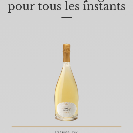
pour tous les instants
—
La Cuvée Unik