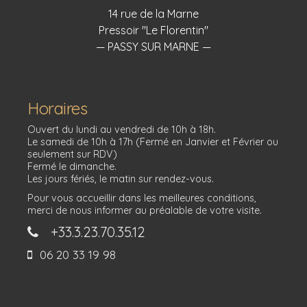
14 rue de la Marne
Pressoir "Le Florentin"
— PASSY SUR MARNE —
Horaires
Ouvert du lundi au vendredi de 10h à 18h.
Le samedi de 10h à 17h (Fermé en Janvier et Février ou
seulement sur RDV)
Fermé le dimanche.
Les jours fériés, le matin sur rendez-vous.
Pour vous accueillir dans les meilleures conditions,
merci de nous informer au préalable de votre visite.
+33.3.23.70.35.12
06 20 33 19 98