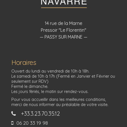
14 rue de la Marne
Pressoir "Le Florentin"
— PASSY SUR MARNE —
Horaires
Ouvert du lundi au vendredi de 10h à 18h.
Le samedi de 10h à 17h (Fermé en Janvier et Février ou
seulement sur RDV)
Fermé le dimanche.
Les jours fériés, le matin sur rendez-vous.
Pour vous accueillir dans les meilleures conditions,
merci de nous informer au préalable de votre visite.
+33.3.23.70.35.12
06 20 33 19 98