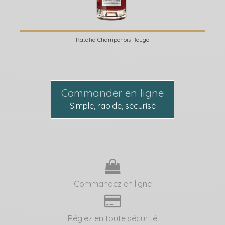
Ratafia Champenois Rouge
Commander en ligne
Simple, rapide, sécurisé
Commandez en ligne
Réglez en toute sécurité