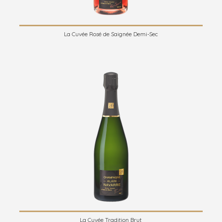
La Cuvée Rosé de Saignée Demi-Sec
La Cuvée Tradition Brut