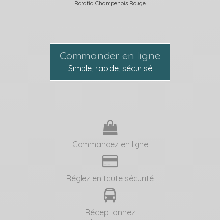
Ratafia Champenois Rouge
Commander en ligne
Simple, rapide, sécurisé
Commandez en ligne
Réglez en toute sécurité
Réceptionnez