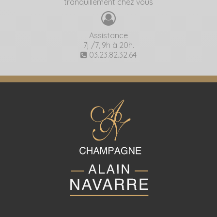
tranquillement chez vous
Assistance
7j /7, 9h à 20h.
03.23.82.32.64