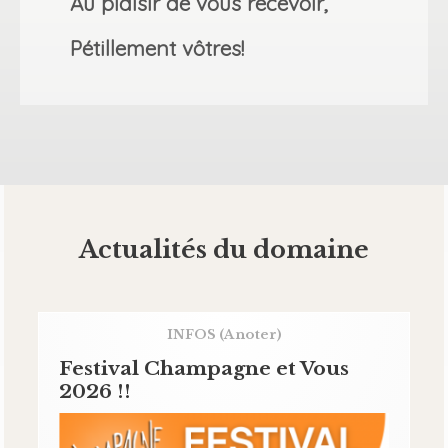
Au plaisir de vous recevoir,
Pétillement vôtres!
Actualités du domaine
INFOS
(A noter)
Festival Champagne et Vous
2026 !!