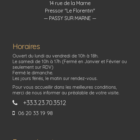
14 rue de la Marne
Pressoir "Le Florentin"
— PASSY SUR MARNE —
Horaires
Ouvert du lundi au vendredi de 10h à 18h.
Le samedi de 10h à 17h (Fermé en Janvier et Février ou
seulement sur RDV)
Fermé le dimanche.
Les jours fériés, le matin sur rendez-vous.
Pour vous accueillir dans les meilleures conditions,
merci de nous informer au préalable de votre visite.
+33.3.23.70.35.12
06 20 33 19 98