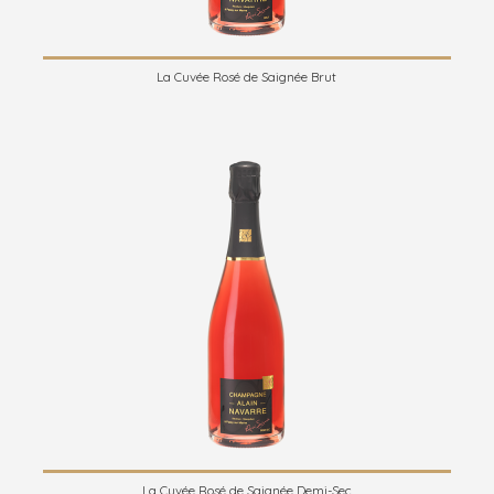
La Cuvée Rosé de Saignée Brut
La Cuvée Rosé de Saignée Demi-Sec