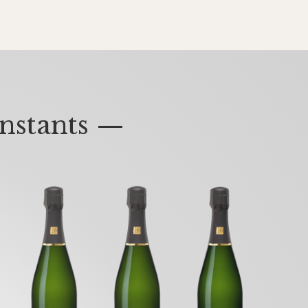
nstants —