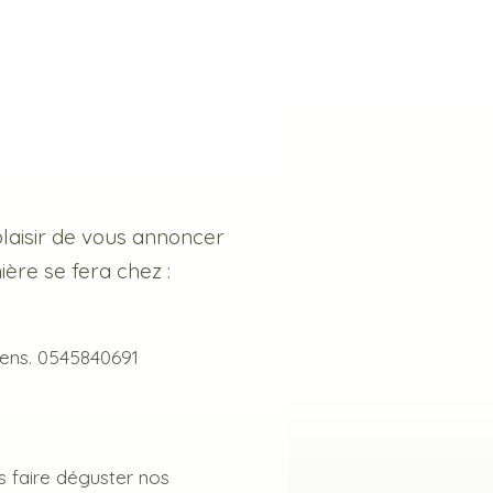
aisir de vous annoncer
ière se fera chez :
lens. 0545840691
s faire déguster nos