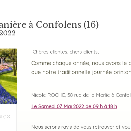
anière à Confolens (16)
 2022
Chères clientes, chers clients,
Comme chaque année, nous avons le pl
que notre traditionnelle journée printan
Nicole ROCHE, 58 rue de la Merlie à Confo
Le Samedi 07 Mai 2022 de 09 h à 18 h
s (16)
Nous serons ravis de vous retrouver et vou