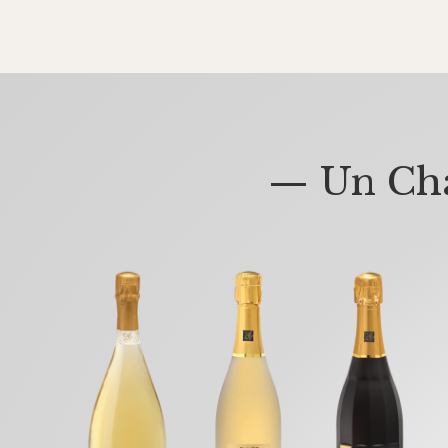
— Un Cha