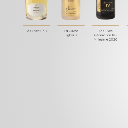
La Cuvée Unik
La Cuvée
La Cuvée
Sybaris
Génération IV -
Millésime 2020