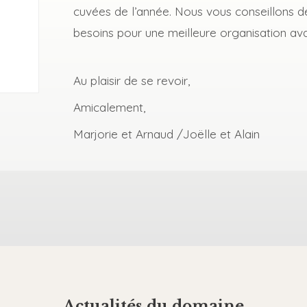
cuvées de l’année. Nous vous conseillons
besoins pour une meilleure organisation ava
Au plaisir de se revoir,
Amicalement,
Marjorie et Arnaud /Joëlle et Alain
Actualités du domaine