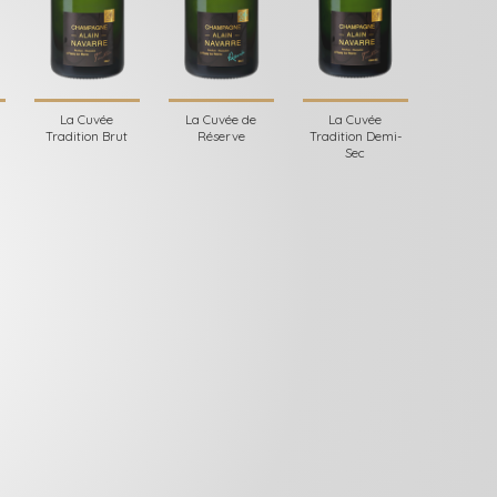
La Cuvée
La Cuvée de
La Cuvée
Tradition Brut
Réserve
Tradition Demi-
Sec