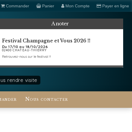
Commander
Panier
Mon Compte
Payer en ligne
A noter
Festival Champagne et Vous 2026 !!
Du 17/10 au 18/10/2026
02400 CHATEAU-THIERRY
Retrouvez-nous sur le festival !!
s rendre visite
ander
Nous contacter