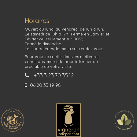
Horaires
Ouvert du lundi au vendredi de 10h à 18h.
Le samedi de 10h à 17h (Fermé en Janvier et
Février ou seulement sur RDV)
Fermé le dimanche.
Les jours fériés, le matin sur rendez-vous.
Pour vous accueillir dans les meilleures
conditions, merci de nous informer au
préalable de votre visite.
+33.3.23.70.35.12
06 20 33 19 98