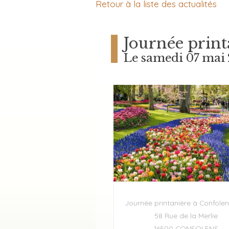
Retour à la liste des actualités
Journée print
Le samedi 07 mai
Journée printanière à Confolen
58 Rue de la Merlie
16500 CONFOLENS