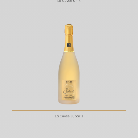
La Cuvée Unik
La Cuvée Sybaris