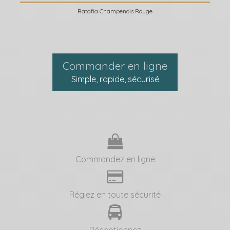
Ratafia Champenois Rouge
Commander en ligne
Simple, rapide, sécurisé
Commandez en ligne
Réglez en toute sécurité
Réceptionnez