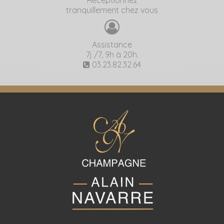
tranquillement chez vous
Assistance
7j /7, 9h à 20h.
03.23.82.32.64