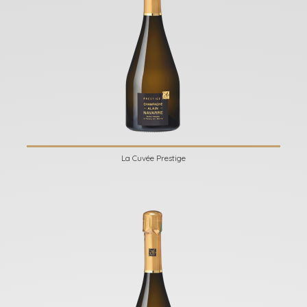
La Cuvée Prestige