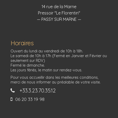
14 rue de la Marne
Pressoir "Le Florentin"
— PASSY SUR MARNE —
Horaires
Ouvert du lundi au vendredi de 10h à 18h.
Le samedi de 10h à 17h (Fermé en Janvier et Février ou
seulement sur RDV)
Fermé le dimanche.
Les jours fériés, le matin sur rendez-vous.
Pour vous accueillir dans les meilleures conditions,
merci de nous informer au préalable de votre visite.
+33.3.23.70.35.12
06 20 33 19 98