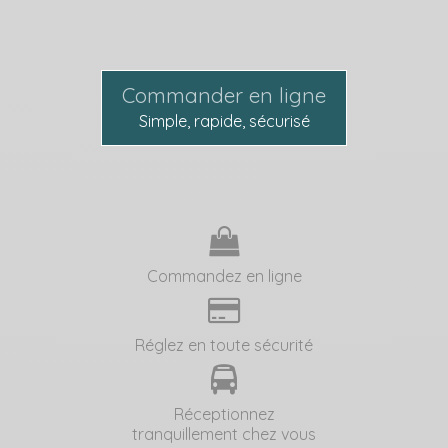
Commander en ligne
Simple, rapide, sécurisé
Commandez en ligne
Réglez en toute sécurité
Réceptionnez
tranquillement chez vous