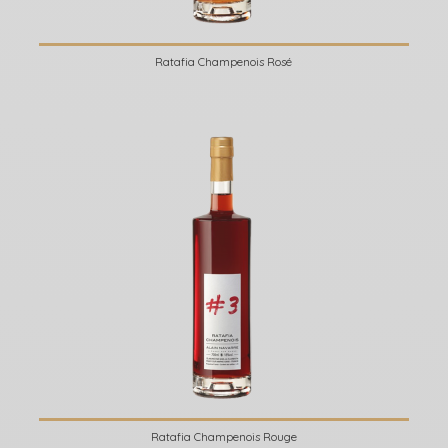
Ratafia Champenois Rosé
Ratafia Champenois Rouge