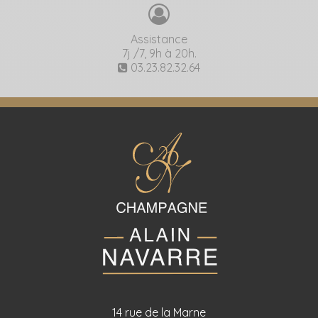
Assistance
7j /7, 9h à 20h.
03.23.82.32.64
14 rue de la Marne