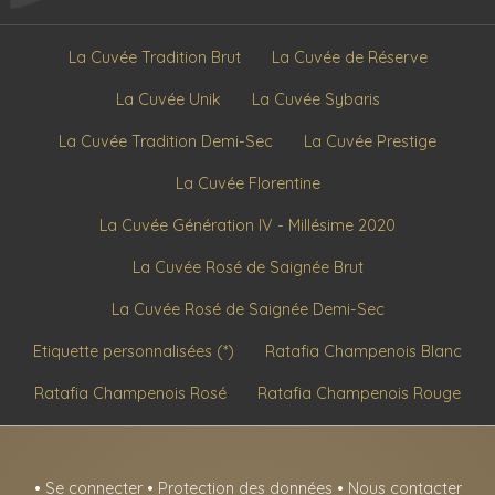
La Cuvée Tradition Brut
La Cuvée de Réserve
La Cuvée Unik
La Cuvée Sybaris
La Cuvée Tradition Demi-Sec
La Cuvée Prestige
La Cuvée Florentine
La Cuvée Génération IV - Millésime 2020
La Cuvée Rosé de Saignée Brut
La Cuvée Rosé de Saignée Demi-Sec
Etiquette personnalisées (*)
Ratafia Champenois Blanc
Ratafia Champenois Rosé
Ratafia Champenois Rouge
•
Se connecter
•
Protection des données
•
Nous contacter