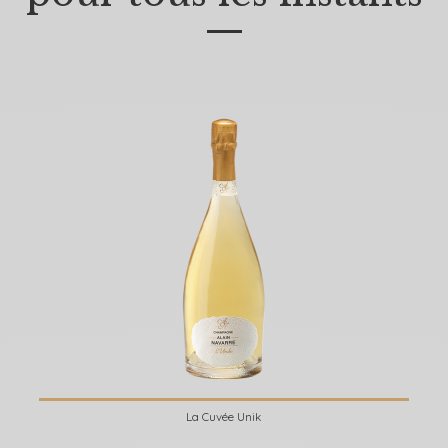
—
La Cuvée Unik