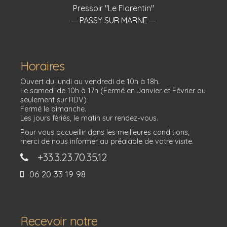
Pressoir "Le Florentin"
— PASSY SUR MARNE —
Horaires
Ouvert du lundi au vendredi de 10h à 18h.
Le samedi de 10h à 17h (Fermé en Janvier et Février ou
seulement sur RDV)
Fermé le dimanche.
Les jours fériés, le matin sur rendez-vous.
Pour vous accueillir dans les meilleures conditions,
merci de nous informer au préalable de votre visite.
+33.3.23.70.35.12
06 20 33 19 98
Recevoir notre