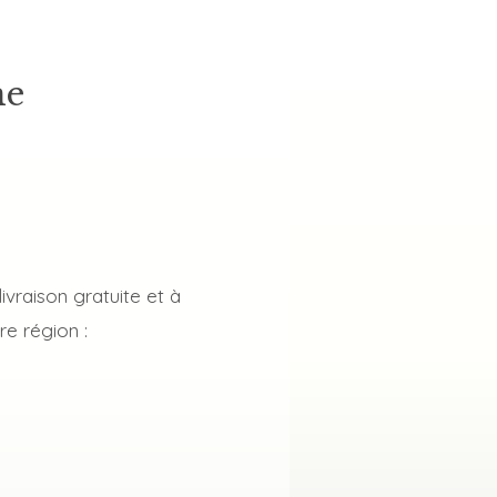
ne
ivraison gratuite et à
re région :