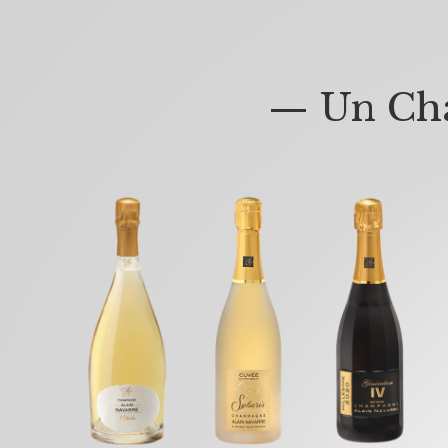
— Un Cha