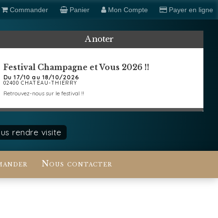
Commander
Panier
Mon Compte
Payer en ligne
A noter
Festival Champagne et Vous 2026 !!
Du 17/10 au 18/10/2026
02400 CHATEAU-THIERRY
Retrouvez-nous sur le festival !!
s rendre visite
ander
Nous contacter