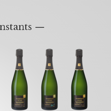
nstants —