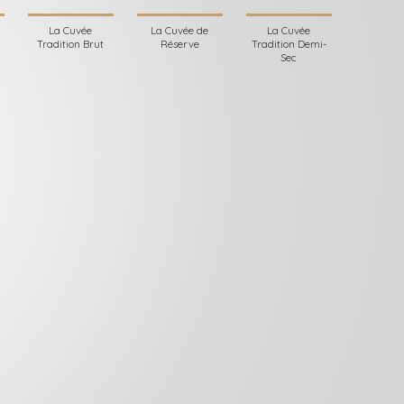
La Cuvée
La Cuvée de
La Cuvée
Tradition Brut
Réserve
Tradition Demi-
Sec