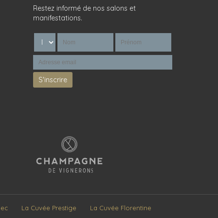
Restez informé de nos salons et
manifestations.
Sec
La Cuvée Prestige
La Cuvée Florentine