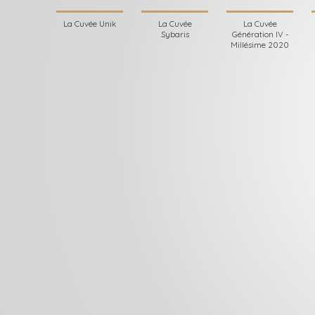
La Cuvée Unik
La Cuvée
La Cuvée
Sybaris
Génération IV -
Millésime 2020