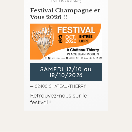
INFOS
(A noter)
Festival Champagne et
Vous 2026 !!
SAMEDI 17/10 au
18/10/2026
— 02400 CHATEAU-THIERRY
Retrouvez-nous sur le
festival !!