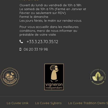
Ouvert du lundi au vendredi de 10h à 18h.
Le samedi de 10h à 17h (Fermé en Janvier et
Février ou seulement sur RDV)
Fermé le dimanche.
Les jours fériés, le matin sur rendez-vous.
Pour vous accueillir dans les meilleures
conditions, merci de nous informer au
préalable de votre visite.
+33.3.23.70.35.12
06 20 33 19 98
La Cuvée Unik
La Cuvée Sybaris
La Cuvée Tradition Demi-