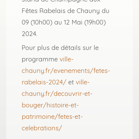
Fêtes Rabelais de Chauny du
09 (10h00) au 12 Mai (19h00)
2024.
Pour plus de détails sur le
programme
ville-
chauny.fr/evenements/fetes-
rabelais-2024/
et
ville-
chauny.fr/decouvrir-et-
bouger/histoire-et-
patrimoine/fetes-et-
celebrations/