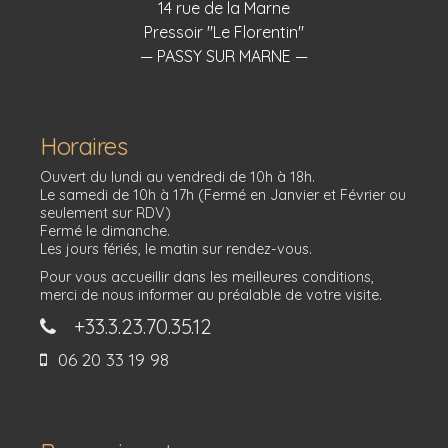
14 rue de la Marne
Pressoir "Le Florentin"
— PASSY SUR MARNE —
Horaires
Ouvert du lundi au vendredi de 10h à 18h.
Le samedi de 10h à 17h (Fermé en Janvier et Février ou
seulement sur RDV)
Fermé le dimanche.
Les jours fériés, le matin sur rendez-vous.
Pour vous accueillir dans les meilleures conditions,
merci de nous informer au préalable de votre visite.
+33.3.23.70.35.12
06 20 33 19 98