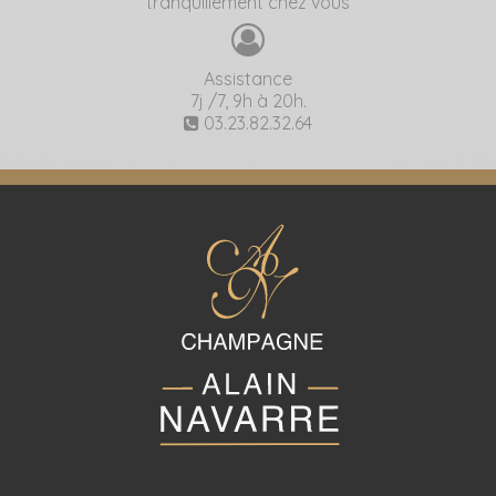
tranquillement chez vous
Assistance
7j /7, 9h à 20h.
03.23.82.32.64