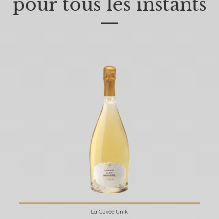
pour tous les instants
—
La Cuvée Unik