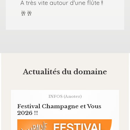
A très vite autour d'une flûte !!
🥂🥂
Actualités du domaine
INFOS
(A noter)
Festival Champagne et Vous
2026 !!