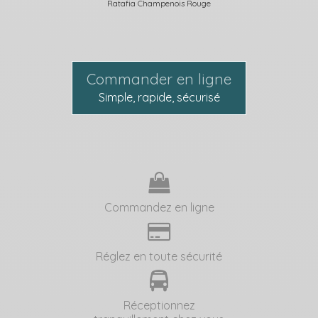
Ratafia Champenois Rouge
Commander en ligne
Simple, rapide, sécurisé
Commandez en ligne
Réglez en toute sécurité
Réceptionnez