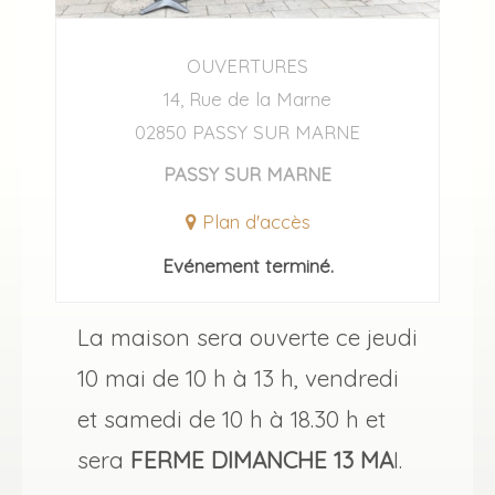
OUVERTURES
14, Rue de la Marne
02850 PASSY SUR MARNE
PASSY SUR MARNE
Plan d'accès
Evénement terminé.
La maison sera ouverte ce jeudi
10 mai de 10 h à 13 h, vendredi
et samedi de 10 h à 18.30 h et
sera
FERME DIMANCHE 13 MA
I.