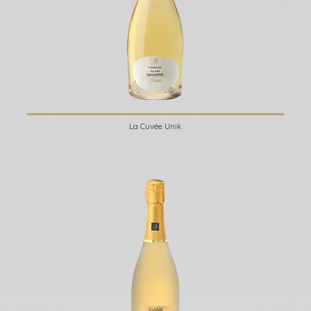
La Cuvée Unik