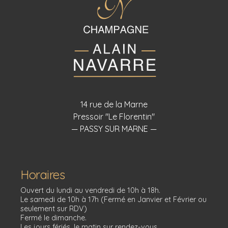
14 rue de la Marne
Pressoir "Le Florentin"
— PASSY SUR MARNE —
Horaires
Ouvert du lundi au vendredi de 10h à 18h.
Le samedi de 10h à 17h (Fermé en Janvier et Février ou
seulement sur RDV)
Fermé le dimanche.
Les jours fériés, le matin sur rendez-vous.