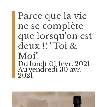
Parce que la vie
ne se complète
que lorsqu'on est
deux !! "Toi &
Moi"
Du lundi 01 févr. 2021
Au vendredi 30 avr.
2021