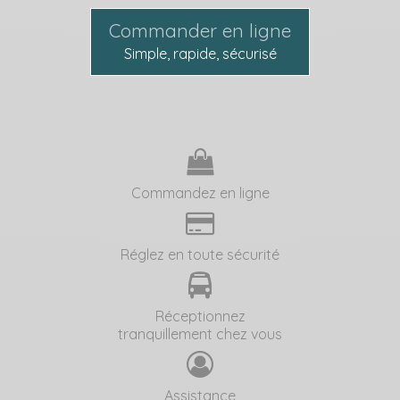
Commander en ligne
Simple, rapide, sécurisé
Commandez en ligne
Réglez en toute sécurité
Réceptionnez
tranquillement chez vous
Assistance