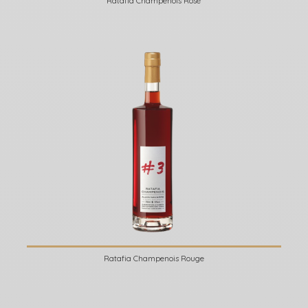
Ratafia Champenois Rosé
Ratafia Champenois Rouge