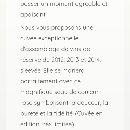
passer un moment agréable et
apaisant.
Nous vous proposons une
cuvée exceptionnelle,
d'assemblage de vins de
réserve de 2012, 2013 et 2014,
sleevée. Elle se mariera
parfaitement avec ce
magnifique seau de couleur
rose symbolisant la douceur, la
pureté et la fidélité. (Cuvée en
édition très limitée).