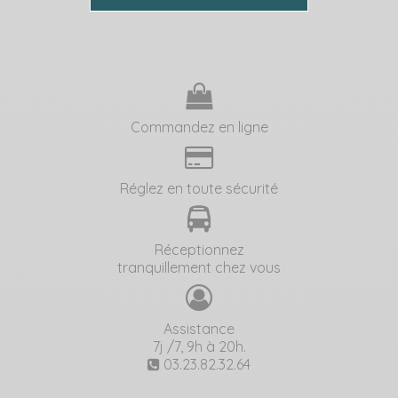
Commandez en ligne
Réglez en toute sécurité
Réceptionnez
tranquillement chez vous
Assistance
7j /7, 9h à 20h.
03.23.82.32.64