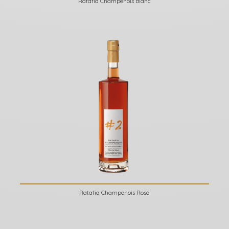
Ratafia Champenois Blanc
Ratafia Champenois Rosé