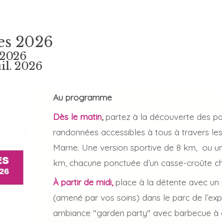
es 2026
 2026
il. 2026
Au programme
Dès le matin
,
partez à la découverte des pa
randonnées accessibles à tous à travers le
Marne. Une version sportive de 8 km, ou u
km, chacune ponctuée d’un casse-croûte c
À partir de midi,
place à la détente avec un 
(amené par vos soins) dans le parc de l’exp
ambiance "garden party" avec barbecue à di