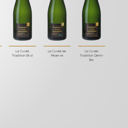
La Cuvée
La Cuvée de
La Cuvée
Tradition Brut
Réserve
Tradition Demi-
Sec