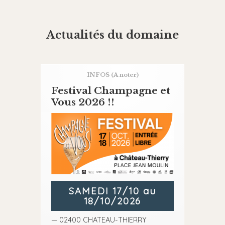
Actualités du domaine
INFOS
(A noter)
Festival Champagne et
Vous 2026 !!
SAMEDI 17/10 au
18/10/2026
— 02400 CHATEAU-THIERRY