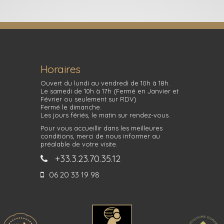
Horaires
Ouvert du lundi au vendredi de 10h à 18h.
Le samedi de 10h à 17h (Fermé en Janvier et
Février ou seulement sur RDV)
Fermé le dimanche.
Les jours fériés, le matin sur rendez-vous.
Pour vous accueillir dans les meilleures
conditions, merci de nous informer au
préalable de votre visite.
+33.3.23.70.35.12
06 20 33 19 98