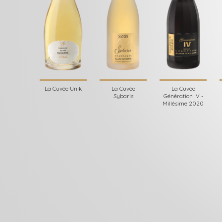
La Cuvée Unik
La Cuvée
La Cuvée
Sybaris
Génération IV -
Millésime 2020