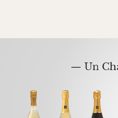
— Un Cha