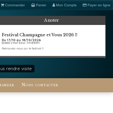
Commander
Panier
Mon Compte
Payer en ligne
A noter
Festival Champagne et Vous 2026 !!
Du 17/10 au 18/10/2026
02400 CHATEAU-THIERRY
Retrouvez-nous sur le festival !!
s rendre visite
ander
Nous contacter