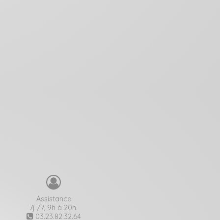
Assistance
7j /7, 9h à 20h.
03.23.82.32.64