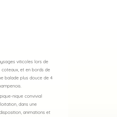
ysages viticoles lors de
s coteaux, et en bords de
ne balade plus douce de 4
hampenois.
pique-nique convivial
loitation, dans une
sposition, animations et