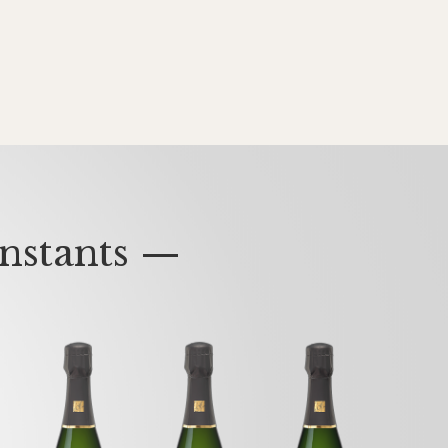
nstants —