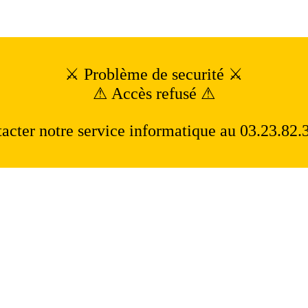
⚔ Problème de securité ⚔
⚠ Accès refusé ⚠
acter notre service informatique au 03.23.82.