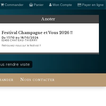
Commander
Panier
Mon Compte
Payer en ligne
A noter
Festival Champagne et Vous 2026 !!
Du 17/10 au 18/10/2026
02400 CHATEAU-THIERRY
Retrouvez-nous sur le festival !!
s rendre visite
ander
Nous contacter