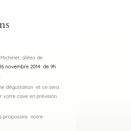
ns
Michelet, allées de
 16 novembre 2014 de 9h
.
une dégustation et ce sera
ir votre cave en prévision
us proposons notre