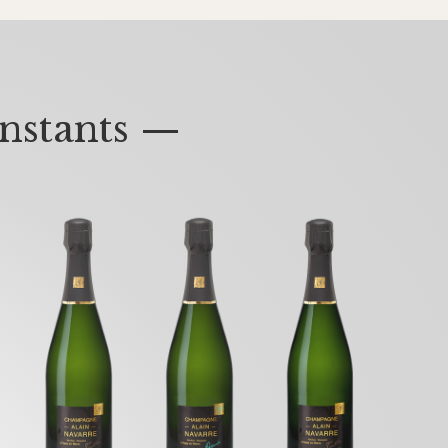
nstants —