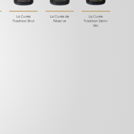
La Cuvée
La Cuvée de
La Cuvée
Tradition Brut
Réserve
Tradition Demi-
Sec