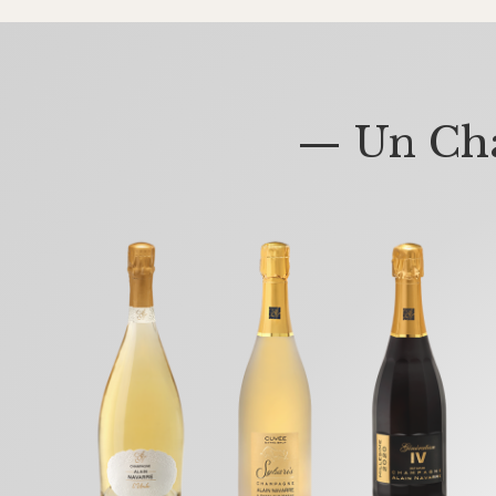
— Un Cha