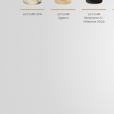
La Cuvée Unik
La Cuvée
La Cuvée
Sybaris
Génération IV -
Millésime 2020