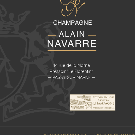
14 rue de la Marne
Pressoir "Le Florentin"
— PASSY SUR MARNE —
La Cuvée Tradition Brut
La Cuvée de Réserve