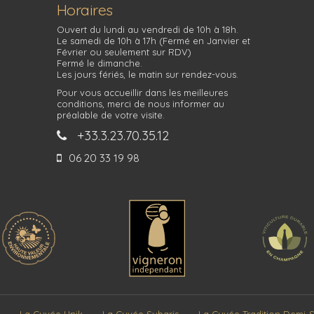
Horaires
Ouvert du lundi au vendredi de 10h à 18h.
Le samedi de 10h à 17h (Fermé en Janvier et
Février ou seulement sur RDV)
Fermé le dimanche.
Les jours fériés, le matin sur rendez-vous.
Pour vous accueillir dans les meilleures
conditions, merci de nous informer au
préalable de votre visite.
+33.3.23.70.35.12
06 20 33 19 98
La Cuvée Unik
La Cuvée Sybaris
La Cuvée Tradition Demi-