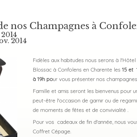
 de nos Champagnes à Confole
 2014
ov. 2014
Fidèles aux habitudes nous serons à l'Hôtel 
Blossac à Confolens en Charente les
15 et
à 19h po
ur vous présenter nos champagnes
Famille et amis seront les bienvenus pour 
peut-être l'occasion de garnir ou de regarn
de moments de fêtes et de convivialité .
Pour vos cadeaux de fin d'année, nous vo
Coffret Cépage.