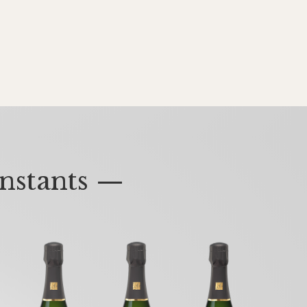
nstants —