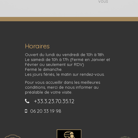
vous
Horaires
Ouvert du lundi au vendredi de 10h à 18h.
Le samedi de 10h à 17h (Fermé en Janvier et
Février ou seulement sur RDV)
Fermé le dimanche.
Les jours fériés, le matin sur rendez-vous.
Pour vous accueillir dans les meilleures
conditions, merci de nous informer au
préalable de votre visite.
+33.3.23.70.35.12
06 20 33 19 98