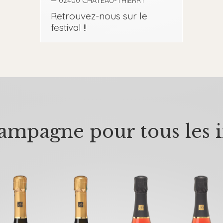
— 02400 CHATEAU-THIERRY
Retrouvez-nous sur le
festival !!
mpagne pour tous les i