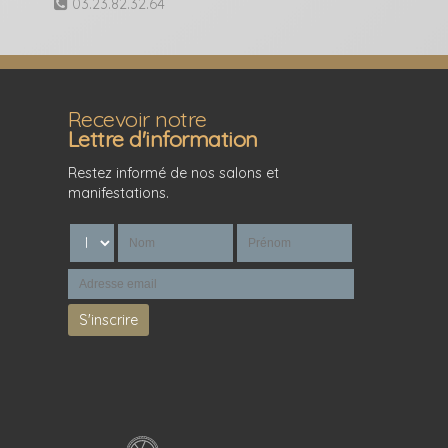
03.23.82.32.64
Recevoir notre
Lettre d'information
Restez informé de nos salons et
manifestations.