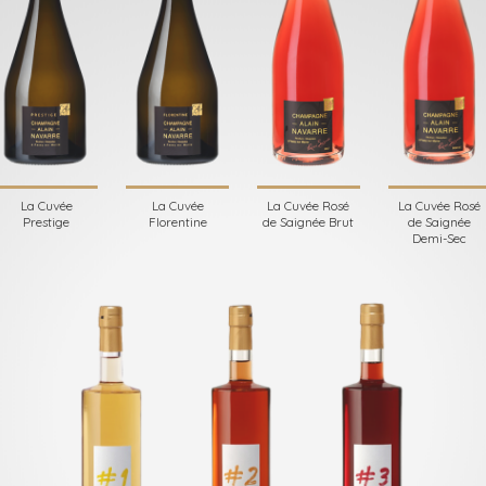
La Cuvée
La Cuvée
La Cuvée Rosé
La Cuvée Rosé
Prestige
Florentine
de Saignée Brut
de Saignée
Demi-Sec