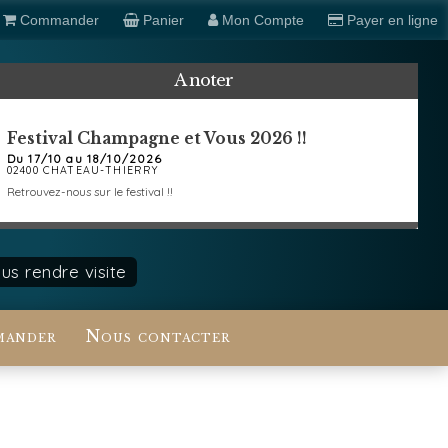
Commander
Panier
Mon Compte
Payer en ligne
A noter
Festival Champagne et Vous 2026 !!
Du 17/10 au 18/10/2026
02400 CHATEAU-THIERRY
Retrouvez-nous sur le festival !!
s rendre visite
ander
Nous contacter