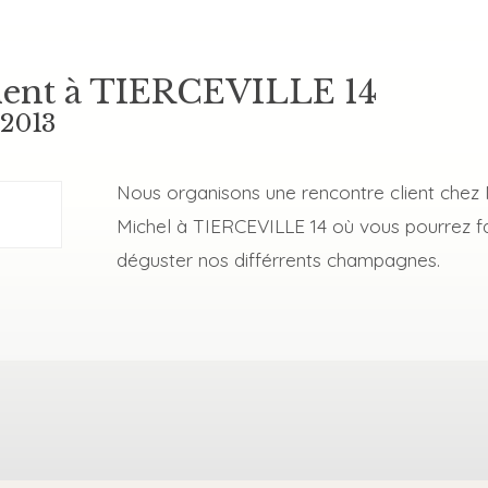
ient à TIERCEVILLE 14
 2013
Nous organisons une rencontre client ch
Michel à TIERCEVILLE 14 où vous pourrez fa
déguster nos différrents champagnes.