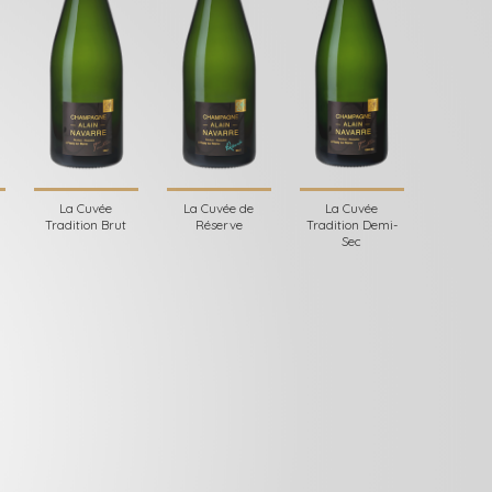
La Cuvée
La Cuvée de
La Cuvée
Tradition Brut
Réserve
Tradition Demi-
Sec