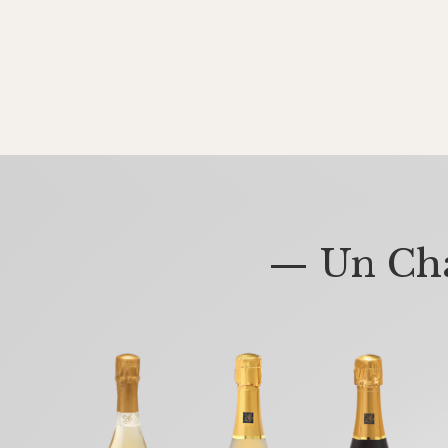
— Un Cha