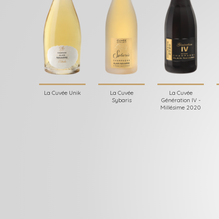
La Cuvée Unik
La Cuvée
La Cuvée
Sybaris
Génération IV -
Millésime 2020