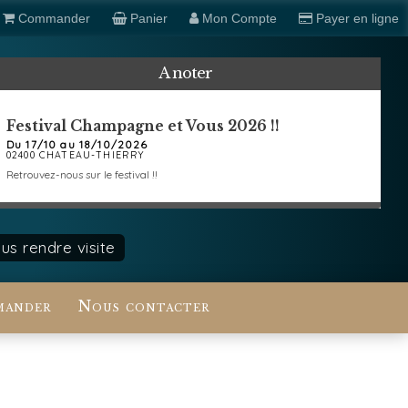
Commander
Panier
Mon Compte
Payer en ligne
A noter
Festival Champagne et Vous 2026 !!
Du 17/10 au 18/10/2026
02400 CHATEAU-THIERRY
Retrouvez-nous sur le festival !!
s rendre visite
ander
Nous contacter