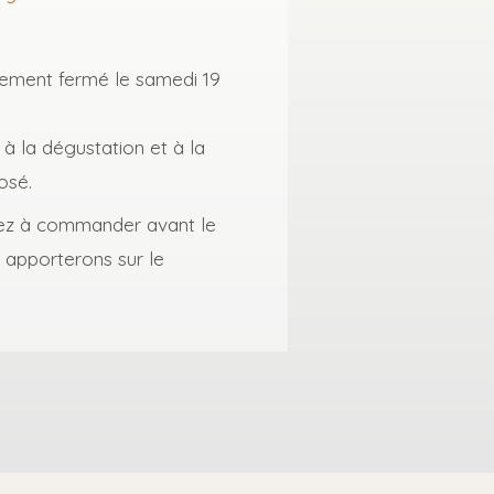
llement fermé le samedi 19
 à la dégustation et à la
osé.
sez à commander avant le
s apporterons sur le