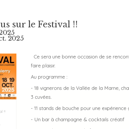
 sur le Festival !!
 2025
t. 2025
Ce sera une bonne occasion de se rencontr
faire plaisir.
Au programme :
- 18 vignerons de la Vallée de la Marne, ch
3 cuvées.
- 11 stands de bouche pour une expérience
 !!
- Un bar à champagne & cocktails créatif
Y