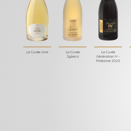
La Cuvée Unik
La Cuvée
La Cuvée
Sybaris
Génération IV -
Millésime 2020