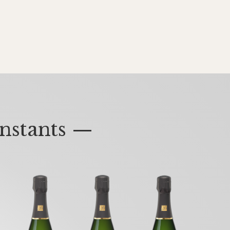
nstants —