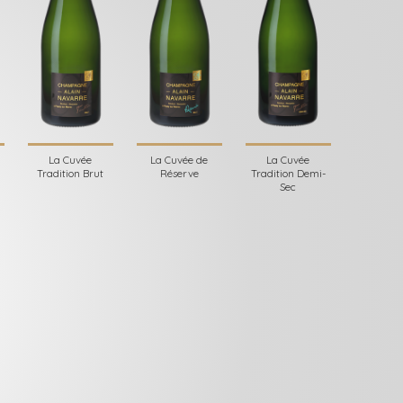
La Cuvée
La Cuvée de
La Cuvée
Tradition Brut
Réserve
Tradition Demi-
Sec