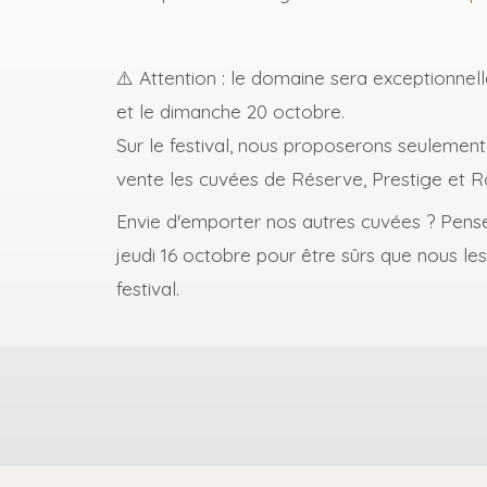
⚠️ Attention : le domaine sera exceptionne
et le dimanche 20 octobre.
Sur le festival, nous proposerons seulement
vente les cuvées de Réserve, Prestige et R
Envie d'emporter nos autres cuvées ? Pen
jeudi 16 octobre pour être sûrs que nous le
festival.