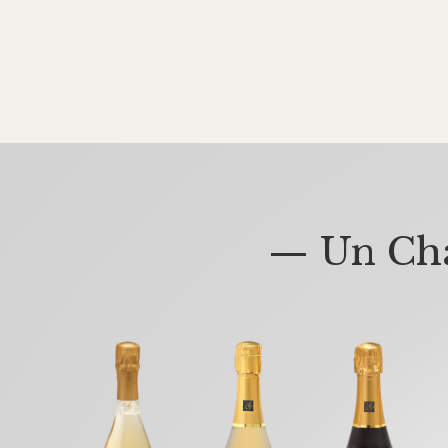
— Un Cha