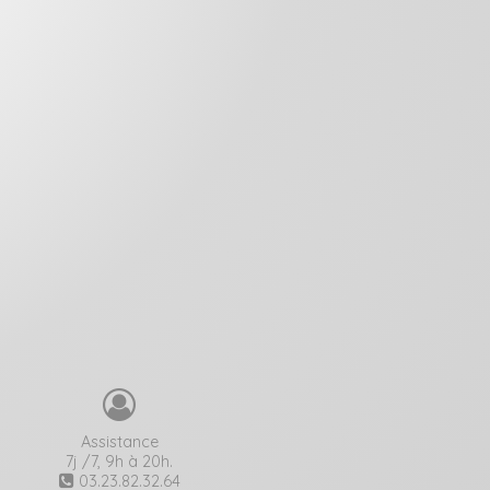
Assistance
7j /7, 9h à 20h.
03.23.82.32.64