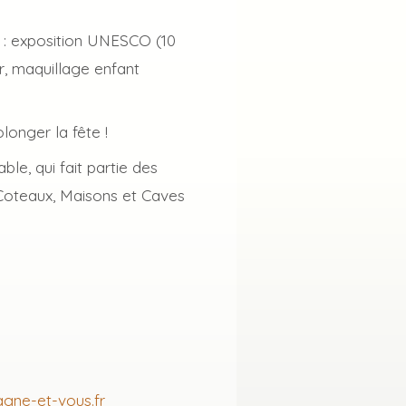
le : exposition UNESCO (10
r, maquillage enfant
onger la fête !
le, qui fait partie des
s Coteaux, Maisons et Caves
ne-et-vous.fr