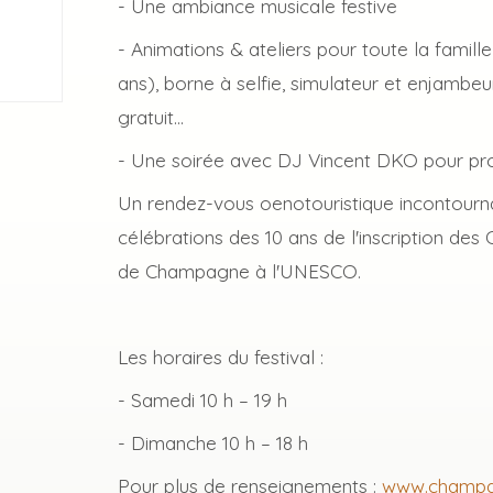
- Une ambiance musicale festive
- Animations & ateliers pour toute la famil
ans), borne à selfie, simulateur et enjambeu
gratuit...
- Une soirée avec DJ Vincent DKO pour prol
Un rendez-vous oenotouristique incontournab
célébrations des 10 ans de l'inscription de
de Champagne à l'UNESCO.
Les horaires du festival :
- Samedi 10 h – 19 h
- Dimanche 10 h – 18 h
Pour plus de renseignements :
www.champag