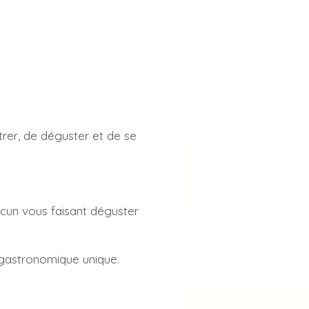
er, de déguster et de se
acun vous faisant déguster
 gastronomique unique.