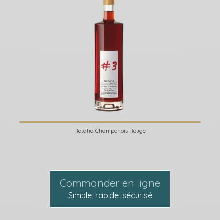
Ratafia Champenois Rouge
Commander en ligne
Simple, rapide, sécurisé