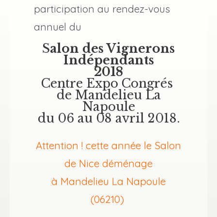
participation au rendez-vous
annuel du
S
alon des Vignerons
Indépendants
2018
Centre Expo Congrés
de Mandelieu La
Napoule
du 06 au 08 avril 2018.
Attention
! cette année le Salon
de Nice déménage
à Mandelieu La Napoule
(06210)