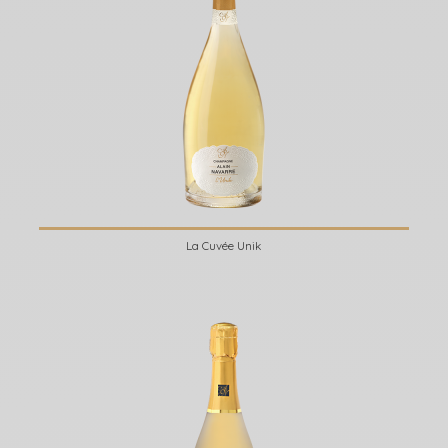
La Cuvée Unik