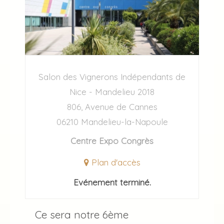
Salon des Vignerons Indépendants de
Nice - Mandelieu 2018
806, Avenue de Cannes
06210 Mandelieu-la-Napoule
Centre Expo Congrès
Plan d'accès
Evénement terminé.
Ce sera notre 6ème