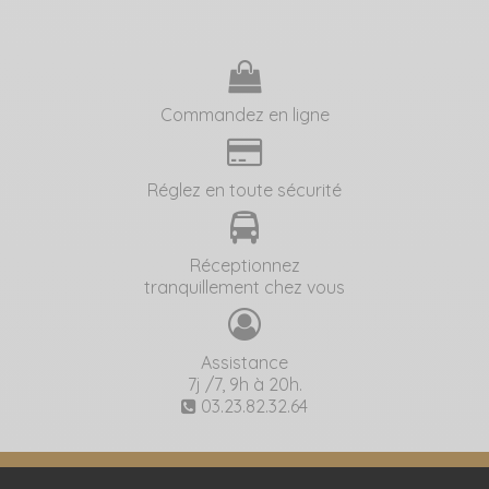
Commandez en ligne
Réglez en toute sécurité
Réceptionnez
tranquillement chez vous
Assistance
7j /7, 9h à 20h.
03.23.82.32.64