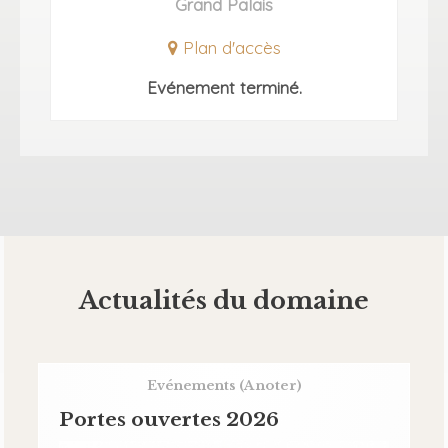
Grand Palais
Plan d'accès
Evénement terminé.
Actualités du domaine
Evénements
(A noter)
Portes ouvertes 2026