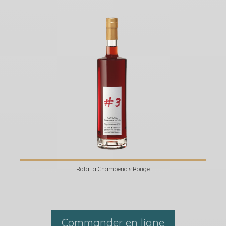
Ratafia Champenois Rouge
Commander en ligne