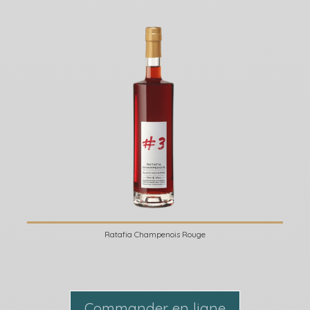
Ratafia Champenois Rouge
Commander en ligne