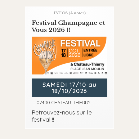
INFOS
(A noter)
Festival Champagne et
Vous 2026 !!
SAMEDI 17/10 au
18/10/2026
— 02400 CHATEAU-THIERRY
Retrouvez-nous sur le
festival !!