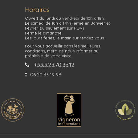
Horaires
Ouvert du lundi au vendredi de 10h à 18h.
Le samedi de 10h à 17h (Fermé en Janvier et
Février ou seulement sur RDV)
Fermé le dimanche.
Les jours fériés, le matin sur rendez-vous.
Pour vous accueillir dans les meilleures
conditions, merci de nous informer au
préalable de votre visite.
+33.3.23.70.35.12
06 20 33 19 98