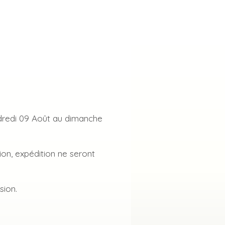
dredi 09 Août au dimanche
tion, expédition ne seront
sion.