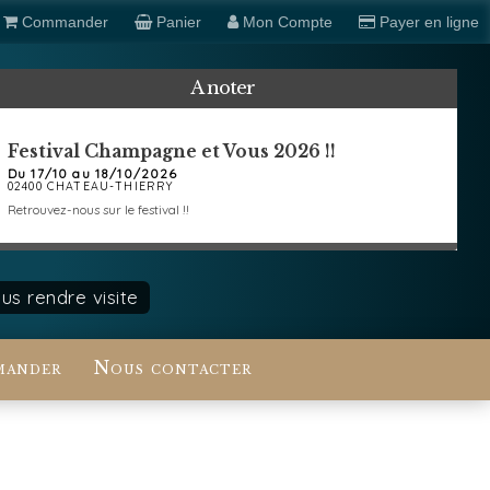
Commander
Panier
Mon Compte
Payer en ligne
A noter
Festival Champagne et Vous 2026 !!
Du 17/10 au 18/10/2026
02400 CHATEAU-THIERRY
Retrouvez-nous sur le festival !!
s rendre visite
ander
Nous contacter