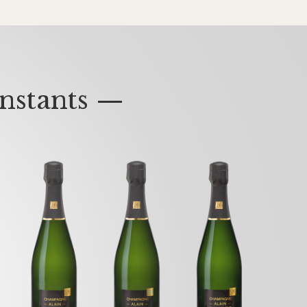
nstants —