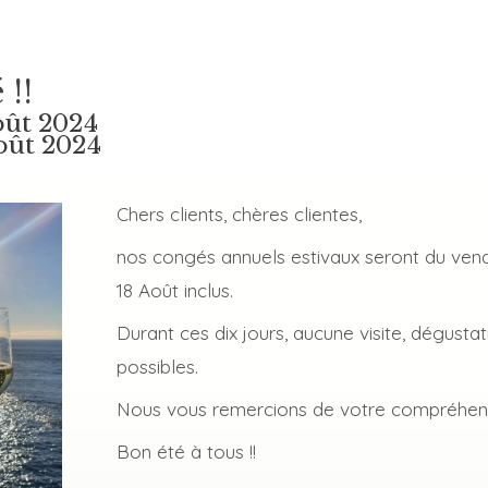
 !!
oût 2024
oût 2024
Chers clients, chères clientes,
nos congés annuels estivaux seront du ven
18 Août inclus.
Durant ces dix jours, aucune visite, dégusta
possibles.
Nous vous remercions de votre compréhen
Bon été à tous !!