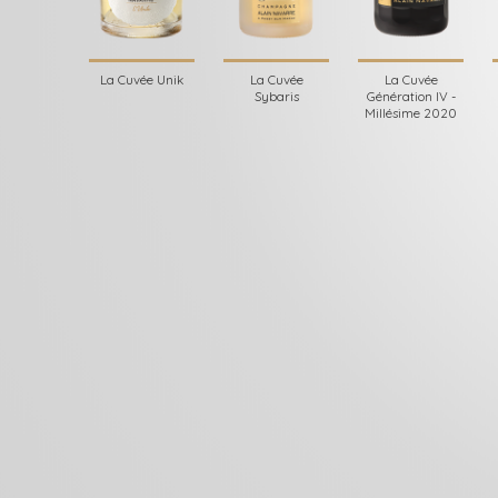
La Cuvée Unik
La Cuvée
La Cuvée
Sybaris
Génération IV -
Millésime 2020