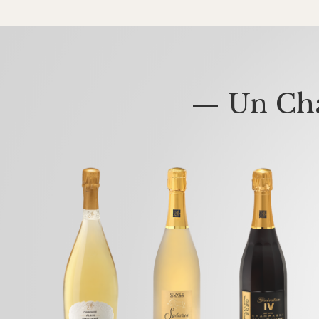
— Un Cha