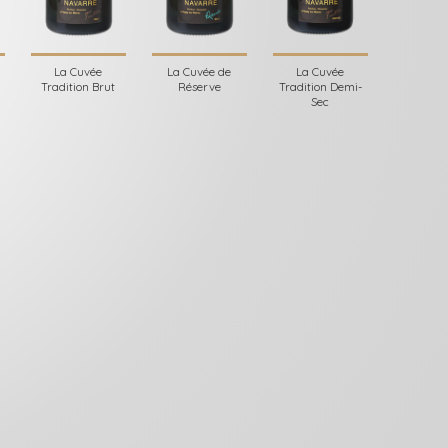
La Cuvée
La Cuvée de
La Cuvée
Tradition Brut
Réserve
Tradition Demi-
Sec