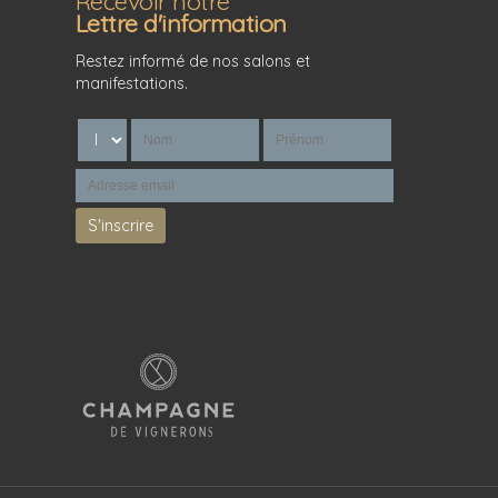
Recevoir notre
Lettre d'information
Restez informé de nos salons et
manifestations.