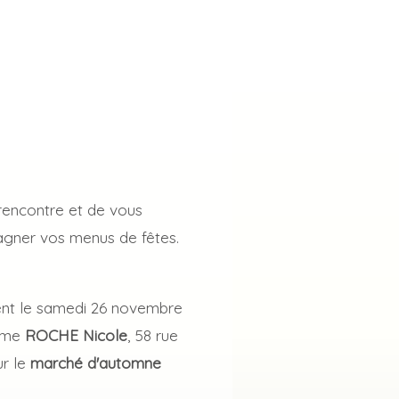
 rencontre et de vous
gner vos menus de fêtes.
ent le samedi 26 novembre
dame
ROCHE Nicole
, 58 rue
ur le
marché
d'automne