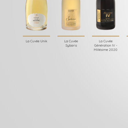
La Cuvée Unik
La Cuvée
La Cuvée
Sybaris
Génération IV -
Millésime 2020