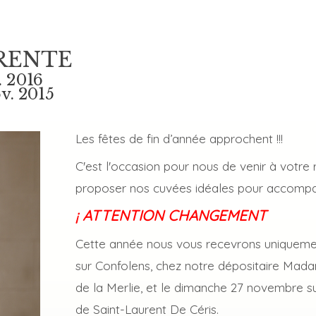
RENTE
. 2016
v. 2015
Les fêtes de fin d’année approchent !!!
C'est l'occasion pour nous de venir à votre
proposer nos cuvées idéales pour accompa
¡ ATTENTION CHANGEMENT
Cette année nous vous recevrons uniquem
sur Confolens, chez notre dépositaire Ma
de la Merlie, et le dimanche 27 novembre s
de Saint-Laurent De Céris.