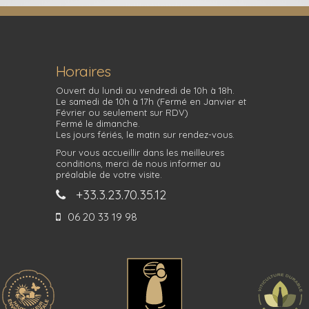
Horaires
Ouvert du lundi au vendredi de 10h à 18h.
Le samedi de 10h à 17h (Fermé en Janvier et
Février ou seulement sur RDV)
Fermé le dimanche.
Les jours fériés, le matin sur rendez-vous.
Pour vous accueillir dans les meilleures
conditions, merci de nous informer au
préalable de votre visite.
+33.3.23.70.35.12
06 20 33 19 98