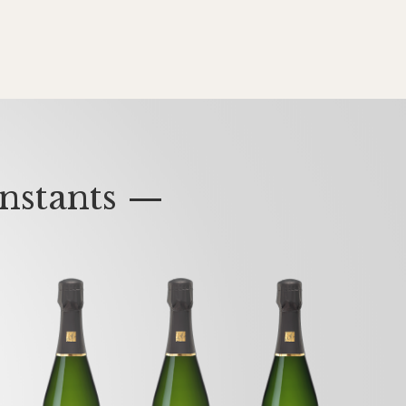
nstants —