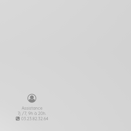
Assistance
7j /7, 9h à 20h.
03.23.82.32.64