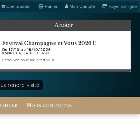
Commander
Panier
Mon Compte
Payer en ligne
A noter
Festival Champagne et Vous 2026 !!
Du 17/10 au 18/10/2026
02400 CHATEAU-THIERRY
Retrouvez-nous sur le festival !!
s rendre visite
ander
Nous contacter