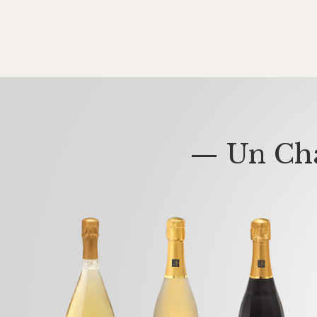
— Un Cha