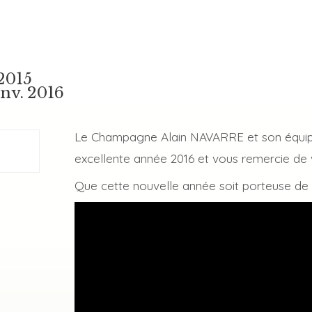
2015
nv. 2016
Le Champagne Alain NAVARRE et son équip
excellente année 2016 et vous remercie de vo
Que cette nouvelle année soit porteuse de p