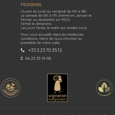
Horaires
Ouvert du lundi au vendredi de 10h à 18h.
Le samedi de 10h à 17h (Fermé en Janvier et
Février ou seulement sur RDV)
Fermé le dimanche.
Les jours fériés, le matin sur rendez-vous.
Pour vous accueillir dans les meilleures
conditions, merci de nous informer au
préalable de votre visite.
+33.3.23.70.35.12
06 20 33 19 98