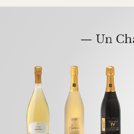
— Un Cha