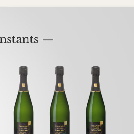
nstants —