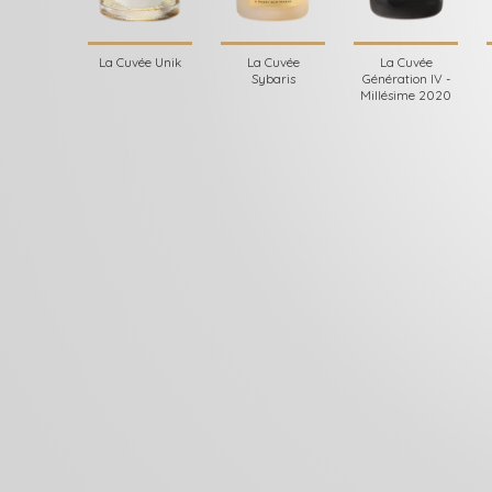
La Cuvée Unik
La Cuvée
La Cuvée
Sybaris
Génération IV -
Millésime 2020