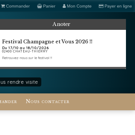
Commander
Panier
Mon Compte
Payer en ligne
A noter
Festival Champagne et Vous 2026 !!
Du 17/10 au 18/10/2026
02400 CHATEAU-THIERRY
Retrouvez-nous sur le festival !!
s rendre visite
ander
Nous contacter