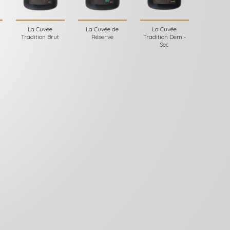
La Cuvée
La Cuvée de
La Cuvée
Tradition Brut
Réserve
Tradition Demi-
Sec