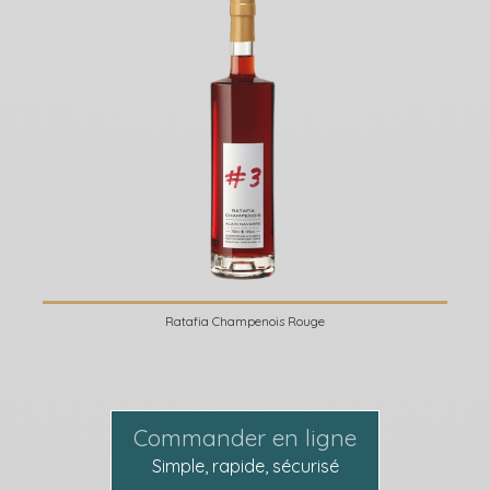
Ratafia Champenois Rouge
Commander en ligne
Simple, rapide, sécurisé