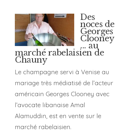
Des
noces de
Georges
Clooney
... au
marché rabelaisien de
Chauny
Le champagne servi à Venise au
mariage très médiatisé de l’acteur
américain Georges Clooney avec
l’avocate libanaise Amal
Alamuddin, est en vente sur le
marché rabelaisien.