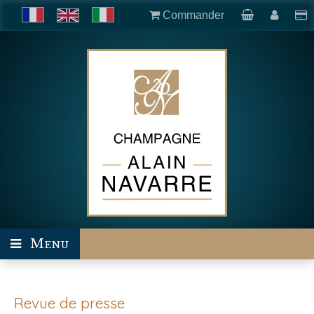
Commander
Menu
Revue de presse