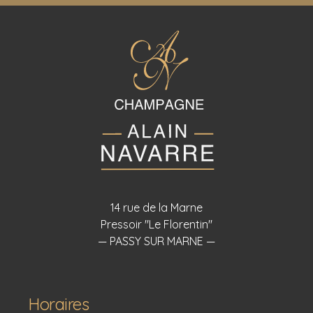
14 rue de la Marne
Pressoir "Le Florentin"
— PASSY SUR MARNE —
Horaires