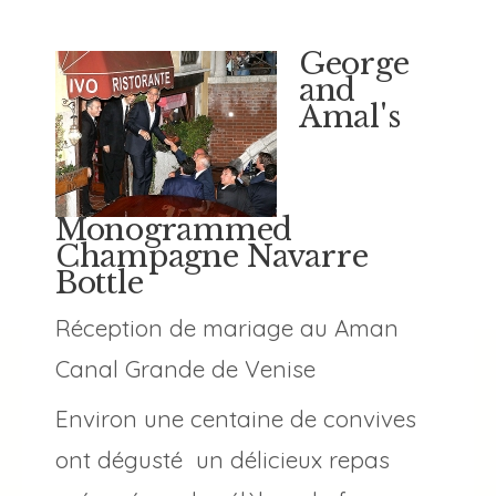
George
and
Amal's
Monogrammed
Champagne Navarre
Bottle
Réception de mariage au Aman
Canal Grande de Venise
Environ une centaine de convives
ont dégusté un délicieux repas