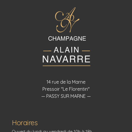
14 rue de la Marne
Pressoir "Le Florentin"
— PASSY SUR MARNE —
Horaires
Ouvert du lundi au vendredi de 10h à 18h.