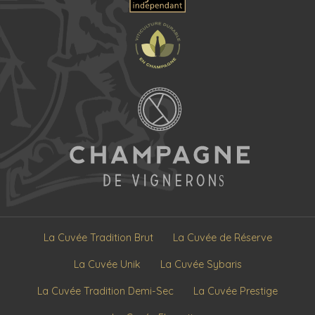
La Cuvée Tradition Brut
La Cuvée de Réserve
La Cuvée Unik
La Cuvée Sybaris
La Cuvée Tradition Demi-Sec
La Cuvée Prestige