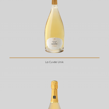
La Cuvée Unik