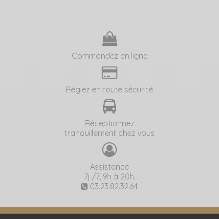
Commandez en ligne
Réglez en toute sécurité
Réceptionnez
tranquillement chez vous
Assistance
7j /7, 9h à 20h.
03.23.82.32.64