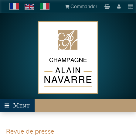
Commander
Menu
Revue de presse