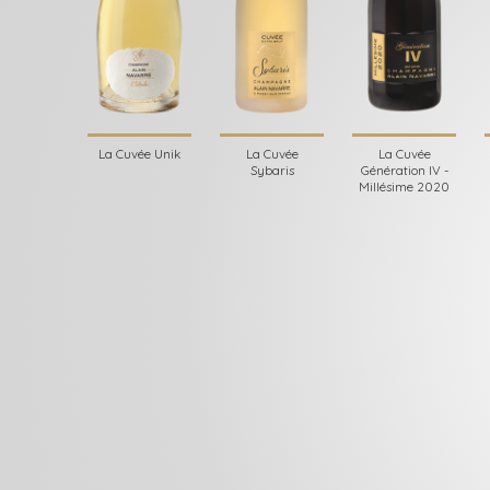
La Cuvée Unik
La Cuvée
La Cuvée
Sybaris
Génération IV -
Millésime 2020