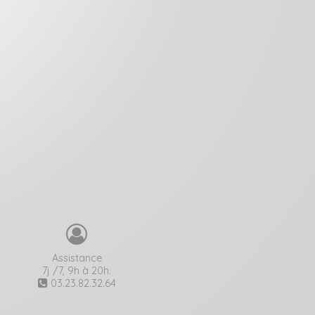
Assistance
7j /7, 9h à 20h.
03.23.82.32.64