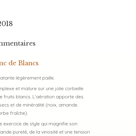
2018
mmentaires
nc de Blancs
atante légèrement paille.
lexe et mature sur une jolie corbeille
 fruits blancs. L’aération apporte des
 secs et de minéralité (noix, amande
erbe fraîche).
 exercice de style qui magnifie son
nde pureté, de la vinosité et une tension