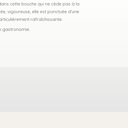
ans cette bouche qui ne cède pas à la
osée, vigoureuse, elle est ponctuée d’une
articulièrement rafraîchissante.
e gastronomie.