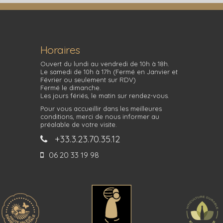
Horaires
Ouvert du lundi au vendredi de 10h à 18h.
Le samedi de 10h à 17h (Fermé en Janvier et
Février ou seulement sur RDV)
Fermé le dimanche.
Les jours fériés, le matin sur rendez-vous.
Pour vous accueillir dans les meilleures
conditions, merci de nous informer au
préalable de votre visite.
+33.3.23.70.35.12
06 20 33 19 98