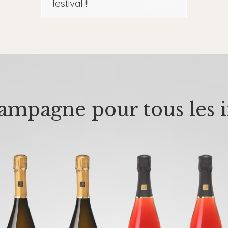
festival !!
mpagne pour tous les i