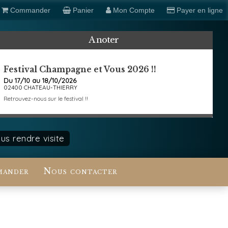
Commander
Panier
Mon Compte
Payer en ligne
A noter
Festival Champagne et Vous 2026 !!
Du 17/10 au 18/10/2026
02400 CHATEAU-THIERRY
Retrouvez-nous sur le festival !!
s rendre visite
ander
Nous contacter