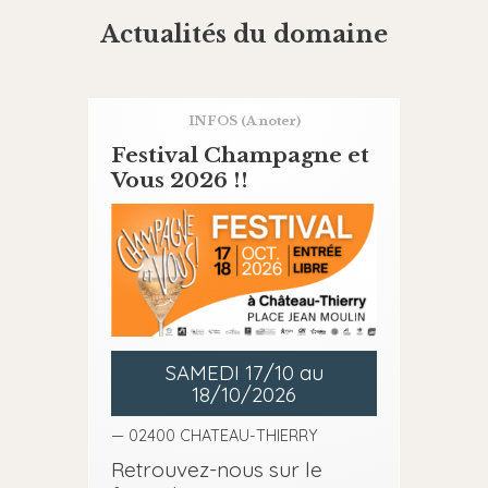
Actualités du domaine
INFOS
(A noter)
Festival Champagne et
Vous 2026 !!
SAMEDI 17/10 au
18/10/2026
— 02400 CHATEAU-THIERRY
Retrouvez-nous sur le