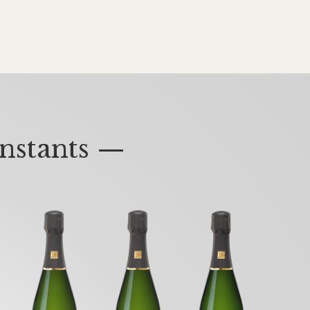
nstants —