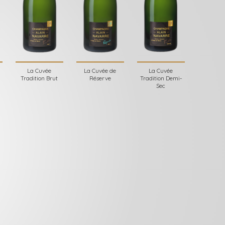
La Cuvée
La Cuvée de
La Cuvée
Tradition Brut
Réserve
Tradition Demi-
Sec