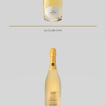
La Cuvée Unik