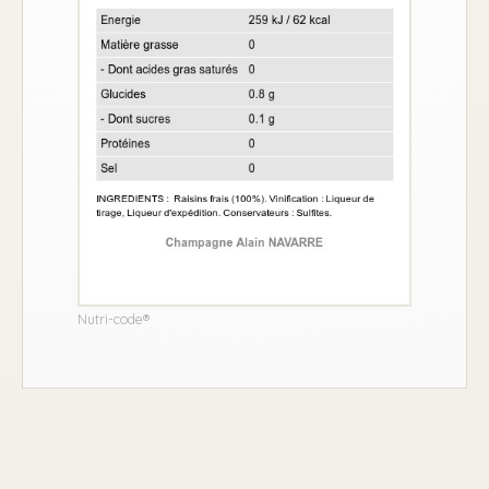
Nutri-code®