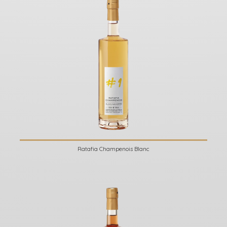
Ratafia Champenois Blanc