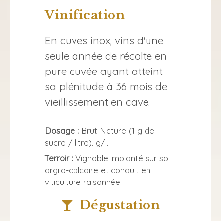
Vinification
En cuves inox, vins d'une
seule année de récolte en
pure cuvée ayant atteint
sa plénitude à 36 mois de
vieillissement en cave.
Dosage :
Brut Nature (1 g de
sucre / litre). g/l.
Terroir :
Vignoble implanté sur sol
argilo-calcaire et conduit en
viticulture raisonnée.
Dégustation