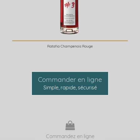
Ratafia Champenois Rouge
Commander en ligne
Simple, rapide, sécurisé
Commandez en ligne