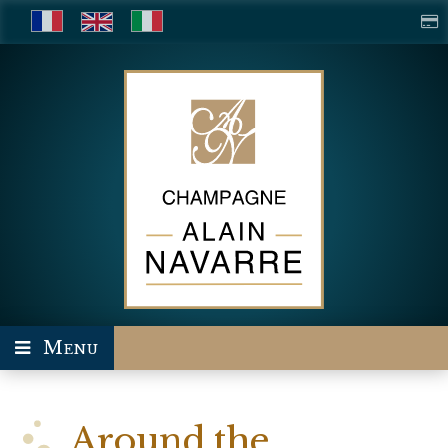
Menu
Around the