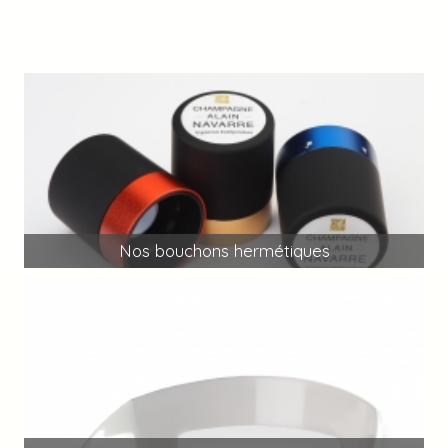
Nos bouchons hermétiques