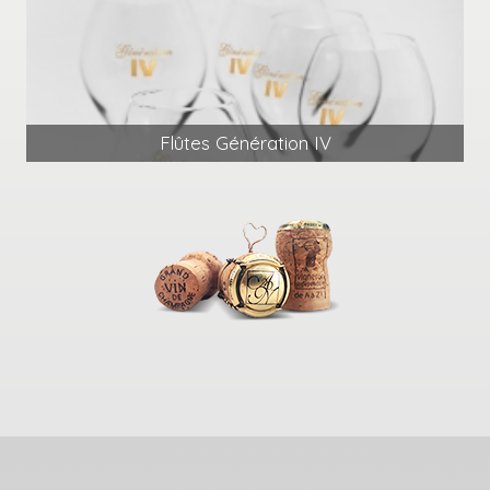
Flûtes Génération IV