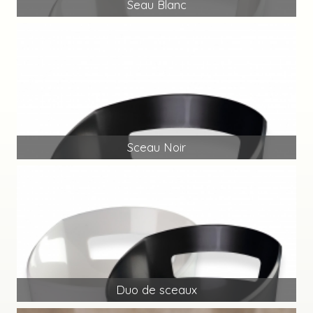
Seau Blanc
Sceau Noir
Duo de sceaux