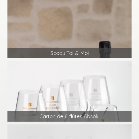
Sceau Toi & Moi
Carton de 6 flûtes Absolu