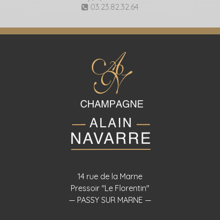
03.23.82.32.64
14 rue de la Marne
Pressoir "Le Florentin"
— PASSY SUR MARNE —