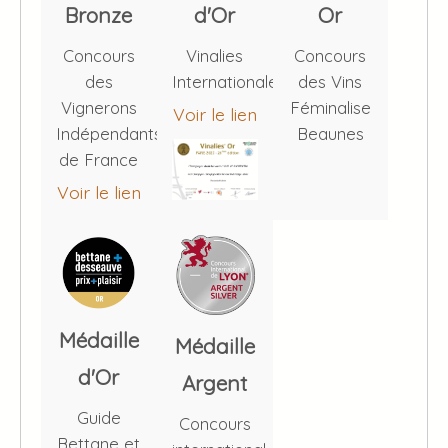
Bronze
d'Or
Or
Concours
Vinalies
Concours
des
Internationales
des Vins
Vignerons
Féminalise
Voir le lien
Indépendants
Beaunes
de France
Voir le lien
Médaille
Médaille
d'Or
Argent
Guide
Concours
Bettane et