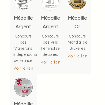
Médaille
Médaille
Médaille
Argent
Argent
Or
Concours
Concours
Concours
des
des Vins
Mondial de
Vignerons
Féminalise
Bruxelles
Indépendants
Beaunes
Voir le lien
de France
Voir le lien
Voir le lien
Médaille