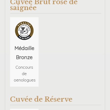
Cuvée Brut rosé de
saignée
Médaille
Bronze
Concours
de
oenologues
Cuvée de Réserve