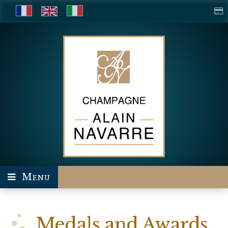
Menu
Medals and Awards