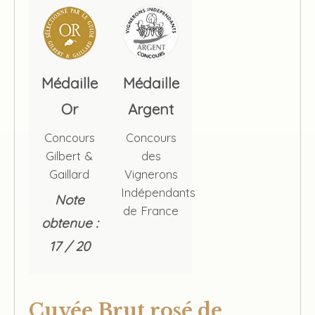
Médaille
Médaille
Or
Argent
Concours
Concours
Gilbert &
des
Gaillard
Vignerons
Indépendants
Note
de France
obtenue :
17 / 20
Cuvée Brut rosé de