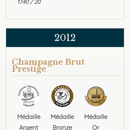
17.40 / 20
2012
Champagne Brut
Prestige
Médaille
Médaille
Médaille
Argent
Bronze
Or