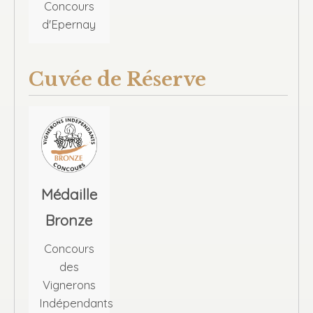
Concours
d'Epernay
Cuvée de Réserve
Médaille
Bronze
Concours
des
Vignerons
Indépendants