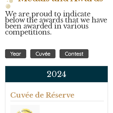
We are proud to indicate
below the awards that we have
been awarded in various
competitions.
Year
Cuvée
Contest
2024
Cuvée de Réserve