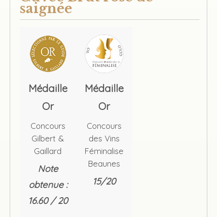
saignée
Médaille
Médaille
Or
Or
Concours
Concours
Gilbert &
des Vins
Gaillard
Féminalise
Beaunes
Note
15/20
obtenue :
16.60 / 20