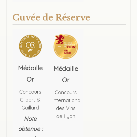
Cuvée de Réserve
Médaille
Médaille
Or
Or
Concours
Concours
Gilbert &
international
Gaillard
des Vins
de Lyon
Note
obtenue :