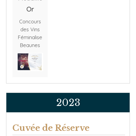
Or
Concours
des Vins
Féminalise
Beaunes
2023
Cuvée de Réserve