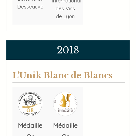
international
Desseauve
des Vins
de Lyon
2018
L'Unik Blanc de Blancs
Médaille
Médaille