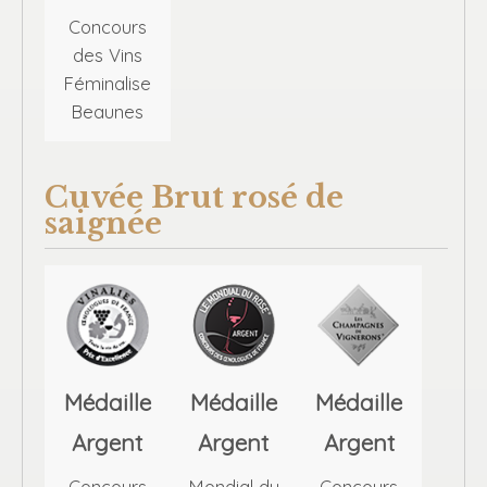
Concours
des Vins
Féminalise
Beaunes
Cuvée Brut rosé de
saignée
Médaille
Médaille
Médaille
Argent
Argent
Argent
Concours
Mondial du
Concours