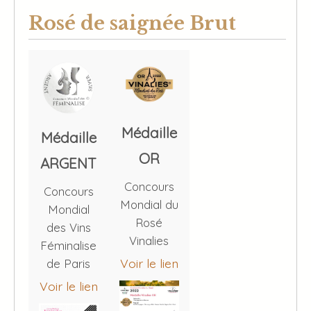
Rosé de saignée Brut
Médaille
Médaille
OR
ARGENT
Concours
Concours
Mondial du
Mondial
Rosé
des Vins
Vinalies
Féminalise
Voir le lien
de Paris
Voir le lien