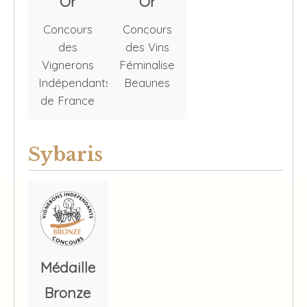
Or
Or
Concours
Concours
des
des Vins
Vignerons
Féminalise
Indépendants
Beaunes
de France
Sybaris
Médaille
Bronze